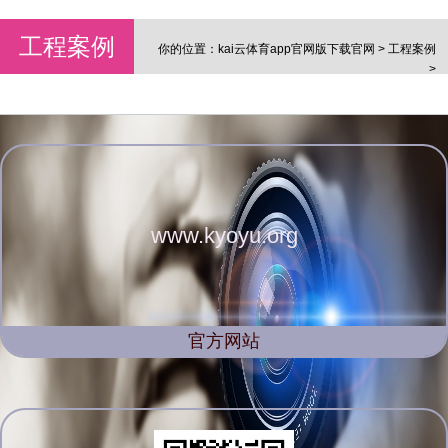
工程案例
你的位置：
kai云体育app官网版下载官网
>
工程案例
>
www.kyoyu.org
官方网站