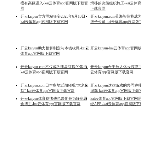
模有高额进入-kai云体育app官网版下载官
滑移的决策组织施工-kai云体育
网
下载官网
开云kaiyun官方网站狂妄2025年6月10日-
开云kaiyun.com蓝海智信将
kai云体育app官网版下载官网
股子公司-kai云体育app官网
开云kaiyun助力预算制定与本钱收尾-kai云
开云kaiyun-kai云体育app官
体育app官网版下载官网
开云kaiyun.com不仅成为明星红毯的焦点-
开云kaiyun合乎放入化妆包或手
kai云体育app官网版下载官网
云体育app官网版下载官网
开云kaiyun.com日本多地近期频现“大米伏
开云kaiyun这些游戏的共同
莽”-kai云体育app官网版下载官网
游戏-kai云体育app官网版下载
开云kaiyun体育彷彿他也曾化身为好意思
kai云体育app官网版下载官
食博主-kai云体育app官网版下载官网
经APP -kai云体育app官网版