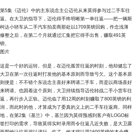
第5集《迈伦》中的主东说念主公迈伦从来莫得参与过二手车往
返。在大卫的指导下，迈伦得手终明晰第一单往返——把一辆斯
柯达小轿车从二手汽车拍卖商那处以1709英镑回购，作念浅薄
修整之后，在第二个月就通过汇集把它得手出售，赚取491英
镑。
图片
这是一个好的运转。但是，在迈伦孤苦往返的时刻，他却健忘了
大卫在第一次往返时打发他的基本原则而导致亏欠。这个基本原
则便是：不不错个东说念主喜好来聘请二手车，而是以商场喜好
来聘请。也因着这个原则，大卫持续指导迈伦转战二手小货车往
返，再行步入正轨。迈伦临了用12周的时刻赚取了800英镑的利
润，而此时的他，才算成为了委真的义上的二手车往返商。同样
地，在第2集《基兰》中，基兰因为莫得预感到客户有LOGO标
签打印的需求，导致莫得实时录用而令往返几近失败，是大卫露
面帮他让往返得以进行，临了，他才得以用1600英镑的本金赚