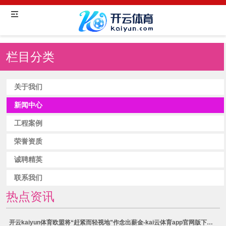
栏目分类
关于我们
新闻中心
工程案例
荣誉资质
诚聘精英
联系我们
热点资讯
开云kaiyun体育欧盟将“赶紧而轻视地”作念出薪金-kai云体育app官网版下载官网