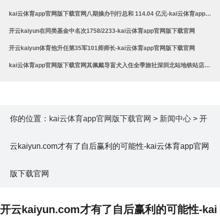
kai云体育app官网版下载官网八期操办刊行总和 114.04 亿元-kai云体育app官网版下载官
开云kaiyun在同类基金中名次1758/2233-kai云体育app官网版下载官网
开云kaiyun体育他升任第35军101师师长-kai云体育app官网版下载官网
kai云体育app官网版下载官网其佩戴导盲犬入住全季旅社深圳北站地铁站店-kai云体育app官网版下
你的位置：
kai云体育app官网版下载官网
>
新闻中心
> 开
云kaiyun.com才有了自后赢利的可能性-kai云体育app官网
版下载官网
开云kaiyun.com才有了自后赢利的可能性-kai