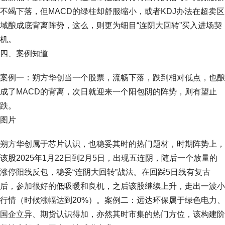
不竭下落，但MACD的绿柱却舒服缩小，或者KDJ办法在超卖区
域酿成底背离阵势，这么，则更为细目“连阴大回转”买入进场契
机。
四、案例知道
案例一：朔方华创当一个股票，流畅下落，跌到相对低点，也酿
成了MACD的背离，次日就迎来一个阳包阴的阵势，则有望止
跌。
图片
朔方华创属于芯片认识，也稳妥其时的热门题材，时期阵势上，
该股2025年1月22日到2月5日，出现五连阴，随后一个放量的
涨停阳线反包，稳妥“连阴大回转”战法。在回踩5日线有复古
后，参加很好的低吸暖和良机，之后该股继续上升，走出一波小
行情（时候涨幅达到20%）。案例二：远达环保属于绿色电力、
国企立异、期货认识得加，亦然其时市集的热门方位，该构建阶