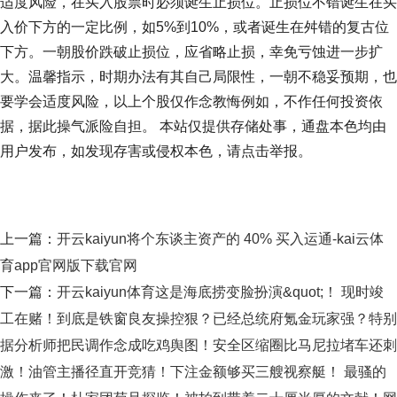
适度风险，在买入股票时必须诞生止损位。止损位不错诞生在买
入价下方的一定比例，如5%到10%，或者诞生在舛错的复古位
下方。一朝股价跌破止损位，应省略止损，幸免亏蚀进一步扩
大。温馨指示，时期办法有其自己局限性，一朝不稳妥预期，也
要学会适度风险，以上个股仅作念教悔例如，不作任何投资依
据，据此操气派险自担。 本站仅提供存储处事，通盘本色均由
用户发布，如发现存害或侵权本色，请点击举报。
上一篇：
开云kaiyun将个东谈主资产的 40% 买入运通-kai云体
育app官网版下载官网
下一篇：
开云kaiyun体育这是海底捞变脸扮演&quot;！ 现时竣
工在赌！到底是铁窗良友操控狠？已经总统府氪金玩家强？特别
据分析师把民调作念成吃鸡舆图！安全区缩圈比马尼拉堵车还刺
激！油管主播径直开竞猜！下注金额够买三艘视察艇！ 最骚的