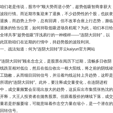
咱们老是传说，股市中“顺大势而逆小势”，趁势低吸智商拿获大
波段行情。而近期市集迎来了退换，不少趋势性的个股，也奴隶
退换，而趋势上升中，总有回调，但不改革合座上行态势，濒临
退换的恰当位置，如何持取低吸进场良机呢？为此，咱们本日给
全球共享“趁势低吸”浮浅易行的一种模样——“连阴大回转”，以
此匡助咱们在近期的行情中，持趋势股的波段利润。
一、战法知道：何为“连阴大回转”开云kaiyun官方网站
“连阴大回转”顾名念念义，是股票在阅历下过期，流畅多日收阴
线跌至相对低位，然后在低位收出一根大阳线，将之前的阴线竣
工隐敝，从而细目回转信号，并沿着均线运转上升趋势，这即是
所谓的“连阴大回转”。此外，要注释成交量变化，在连阴进程
中，成交量频繁会呈现出放大的趋势，这反应出市集慌张热沈的
开释，大王人投资者在抛售股票。但跟着股价的继续下落，成交
量若是舒服萎缩，可能意味着作念空力量在缩小，是一个潜在的
回转信号。