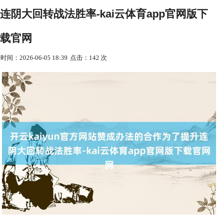
连阴大回转战法胜率-kai云体育app官网版下
载官网
时间：2026-06-05 18:39
点击：142 次