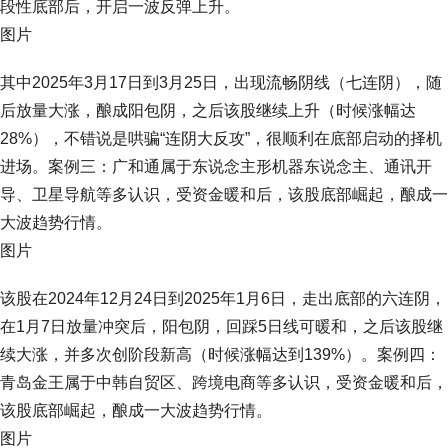
段性底部后，开启一波反弹上升。
图片
其中2025年3月17日到3月25日，出现流畅阴线（七连阴），随
后放量大涨，酿成阳包阴，之后该股继续上升（时候涨幅达
28%），不错说是哄骗“连阴大反攻”，很顺利在底部启动的择机
进场。案例三：广和通属于东说念主形机器东说念主、通讯开
导、卫星导航等多认识，受资金暖和后，该股底部崛起，酿成一
大波趋势行情。
图片
该股在2024年12月24日到2025年1月6日，走出底部的六连阴，
在1月7日放量冲突后，阳包阴，回踩5日线可暖和，之后该股继
续大涨，并多次创阶段新高（时候涨幅达到139%）。案例四：
青岛金王属于中韩自贸区、跨境电商等多认识，受资金暖和后，
该股底部崛起，酿成一大波趋势行情。
图片