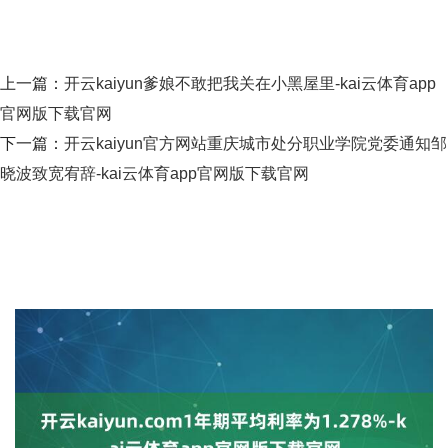
上一篇：
开云kaiyun爹娘不敢把我关在小黑屋里-kai云体育app
官网版下载官网
下一篇：
开云kaiyun官方网站重庆城市处分职业学院党委通知邹
晓波致宽宥辞-kai云体育app官网版下载官网