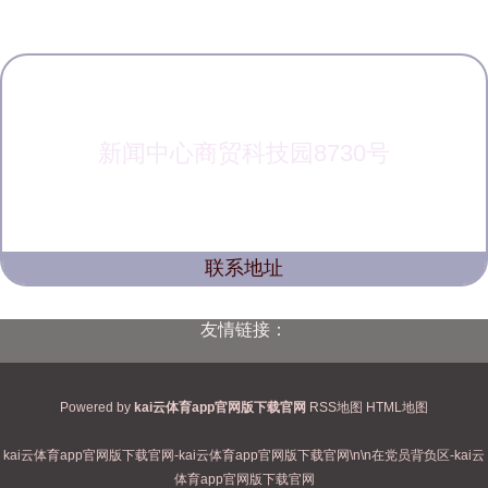
新闻中心商贸科技园8730号
联系地址
友情链接：
Powered by
kai云体育app官网版下载官网
RSS地图
HTML地图
kai云体育app官网版下载官网-kai云体育app官网版下载官网\n\n在党员背负区-kai云
体育app官网版下载官网