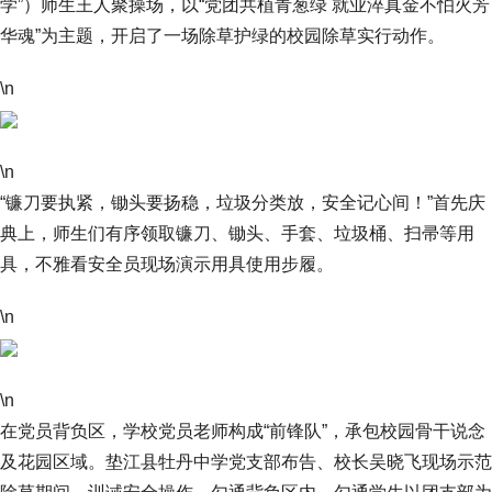
学”）师生王人聚操场，以“党团共植青葱绿 就业淬真金不怕火芳
华魂”为主题，开启了一场除草护绿的校园除草实行动作。
\n
\n
“镰刀要执紧，锄头要扬稳，垃圾分类放，安全记心间！”首先庆
典上，师生们有序领取镰刀、锄头、手套、垃圾桶、扫帚等用
具，不雅看安全员现场演示用具使用步履。
\n
\n
在党员背负区，学校党员老师构成“前锋队”，承包校园骨干说念
及花园区域。垫江县牡丹中学党支部布告、校长吴晓飞现场示范