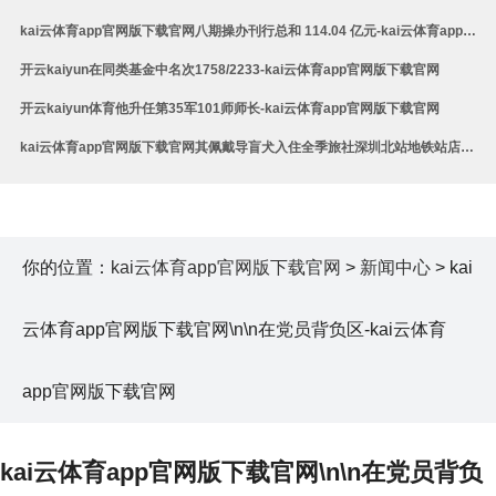
kai云体育app官网版下载官网八期操办刊行总和 114.04 亿元-kai云体育app官网版下载官
开云kaiyun在同类基金中名次1758/2233-kai云体育app官网版下载官网
开云kaiyun体育他升任第35军101师师长-kai云体育app官网版下载官网
kai云体育app官网版下载官网其佩戴导盲犬入住全季旅社深圳北站地铁站店-kai云体育app官网版下
你的位置：
kai云体育app官网版下载官网
>
新闻中心
> kai
云体育app官网版下载官网\n\n在党员背负区-kai云体育
app官网版下载官网
kai云体育app官网版下载官网\n\n在党员背负