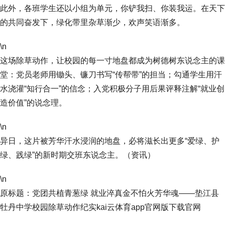
此外，各班学生还以小组为单元，你铲我扫、你装我运。在天下
的共同奋发下，绿化带里杂草渐少，欢声笑语渐多。
\n
这场除草动作，让校园的每一寸地盘都成为树德树东说念主的课
堂：党员老师用锄头、镰刀书写“传帮带”的担当；勾通学生用汗
水浇灌“知行合一”的信念；入党积极分子用后果评释注解“就业创
造价值”的说念理。
\n
异日，这片被芳华汗水浸润的地盘，必将滋长出更多“爱绿、护
绿、践绿”的新时期交班东说念主。（资讯）
\n
原标题：党团共植青葱绿 就业淬真金不怕火芳华魂——垫江县
牡丹中学校园除草动作纪实kai云体育app官网版下载官网