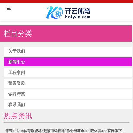
栏目分类
关于我们
新闻中心
工程案例
荣誉资质
诚聘精英
联系我们
热点资讯
开云kaiyun体育欧盟将“赶紧而轻视地”作念出薪金-kai云体育app官网版下载官网