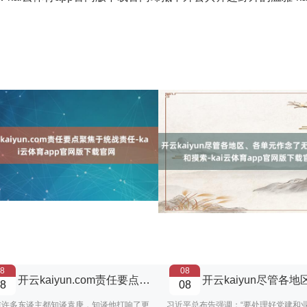
8
08
开云kaiyun.com责任要点聚焦于统战责任-kai云体育app官网版下载官网
8
08
前许多东谈主都知谈袁庚，知谈他打响了更
习近平总布告强调：“要处理好党建和