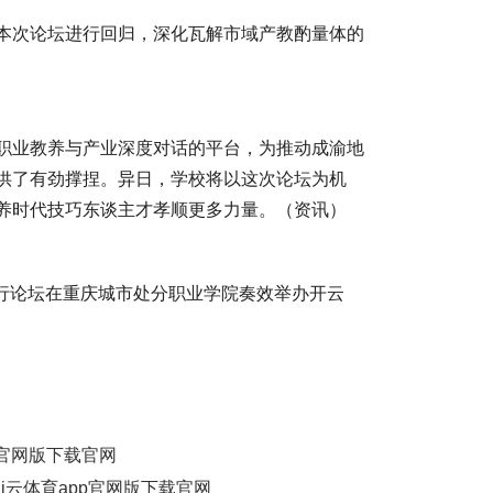
本次论坛进行回归，深化瓦解市域产教酌量体的
职业教养与产业深度对话的平台，为推动成渝地
供了有劲撑捏。异日，学校将以这次论坛为机
养时代技巧东谈主才孝顺更多力量。（资讯）
平行论坛在重庆城市处分职业学院奏效举办开云
pp官网版下载官网
ai云体育app官网版下载官网