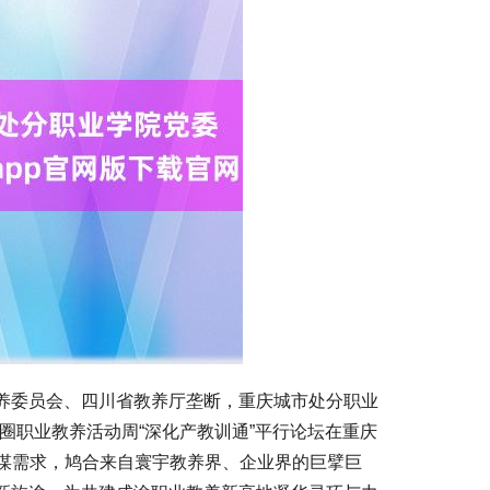
教养委员会、四川省教养厅垄断，重庆城市处分职业
圈职业教养活动周“深化产教训通”平行论坛在重庆
谋需求，鸠合来自寰宇教养界、企业界的巨擘巨