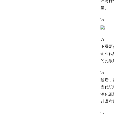
匠与行
量。​
\n
\n
下昼两
企业代
的孔殷
\n
随后，
当代职
深化瓦
计谋布
\n