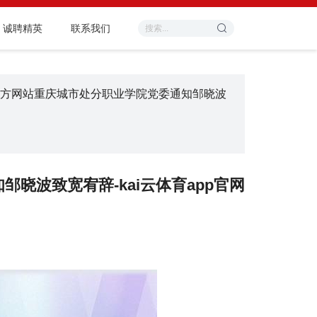
诚聘精英
联系我们
un官方网站重庆城市处分职业学院党委通知邹晓波
邹晓波致宽宥辞-kai云体育app官网