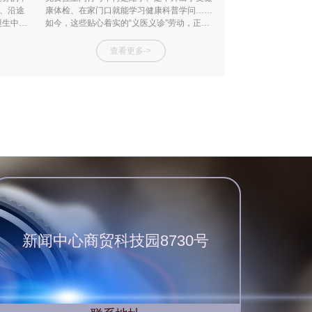
、沿途
康体检、在家门口就能学习健康科普学问……
诞生中，
如今，这些贴心着实的“义医义诊”劳动，正成
标的和
为揭阳普宁市各地党群劳动中心里常见的暖心
与业务
场景。 本年来，为深切贯彻落实揭阳市委“劳
查看更多->
合计，
动民众最大化”条目，普宁市紧扣揭阳市委组织
部对于村（社区）党群劳动中心“三优三聚三健
，亦然一
全”提质行径部署条目，深切开展“阵脚焕新
业务办事
·‘宁’聚人心”行为，统筹鼓吹“义医义诊”系列惠
共中央办
民行为。行为依托普宁内各病院及万般医疗行
一面学
业协会等优质资源，组建义诊劳动团队下千里
党不成简
一线镇村、商圈等万般型党群劳动中心劳动民
众
新闻中心商贸科技园8730号