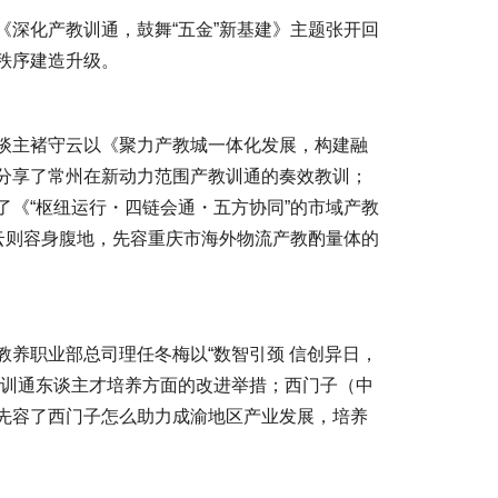
深化产教训通，鼓舞“五金”新基建》主题张开回
秩序建造升级。
谈主褚守云以《聚力产教城一体化发展，构建融
分享了常州在新动力范围产教训通的奏效教训；
《“枢纽运行・四链会通・五方协同”的市域产教
云则容身腹地，先容重庆市海外物流产教酌量体的
养职业部总司理任冬梅以“数智引颈 信创异日，
教训通东谈主才培养方面的改进举措；西门子（中
先容了西门子怎么助力成渝地区产业发展，培养