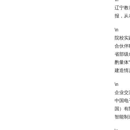
辽宁教
报，从
\n
院校实
合伙伴
省部级
酌量体
建造情
\n
企业交
中国电
国）有
智能制