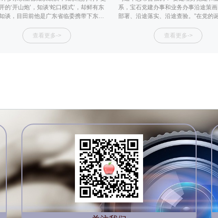
开的‘开山炮’，知谈‘蛇口模式’，却鲜有东
系，宝石党建办事和业务办事沿途策画
知谈，目田前他是广东省临委携带下东江
部署、沿途落实、沿途查验。”在党的
潜藏阵线的谍报负责东谈主。”深圳市委党
政事诞生是根人性诞生，决定党的诞生
件策划室原二级查看员、深圳方志馆原馆
效率。践诺办事中，部分单元政事诞生
查看更多->
查看更多->
玲如故两次采访袁庚，她回忆这位创造蛇
办事不同进程存在“两张皮”步地，笔者
址的更正时尚，翻新资格一样传说。 袁庚
鼓吹政事诞生与业务办事交融发展开云
过的东江焰火，为“特区精神”找到了更深
kaiyun，是一项肤浅性、基础性办事
泉。 跟着对中共广东省临时委员会（以下
个持久性课题。 正确把抓政事诞生与
“广东省临委”）红色资源的深入策划，这
的干系 1952年4月，毛泽东同道为中
从“翻新”到“更正”的红色线索愈见明晰，广
公厅管当事人谈主员题词“一面办事，
临委历史与深圳更正洞开的内在逻
习，提防业务，又提防政事”，警告全
便